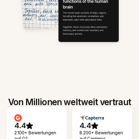
Von Millionen weltweit vertraut
4.4
4.4
2.100+ Bewertungen
8.200+ Bewertungen
auf G2
auf Capterra