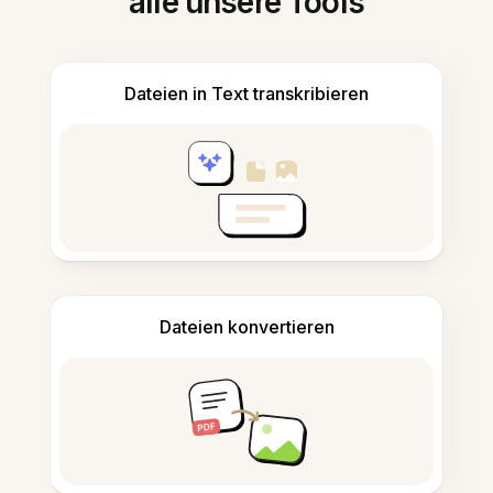
alle unsere Tools
Dateien in Text transkribieren
Dateien konvertieren