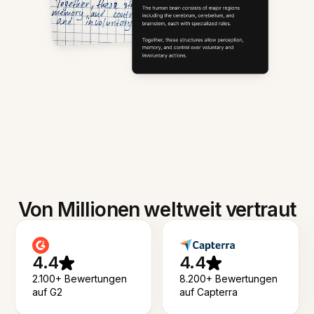
Von Millionen weltweit vertraut
4.4
4.4
2.100+ Bewertungen
8.200+ Bewertungen
auf G2
auf Capterra