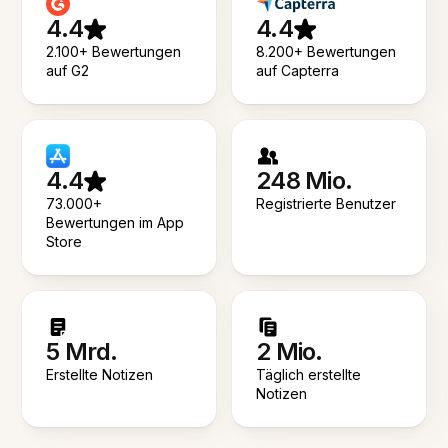
4.4
4.4
2.100+ Bewertungen
8.200+ Bewertungen
auf G2
auf Capterra
4.4
248 Mio.
73.000+
Registrierte Benutzer
Bewertungen im App
Store
5 Mrd.
2 Mio.
Erstellte Notizen
Täglich erstellte
Notizen