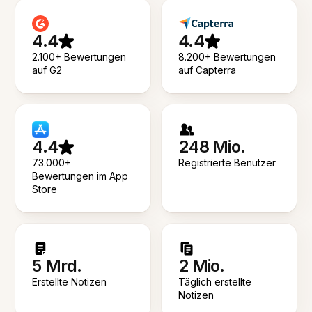
4.4
4.4
2.100+ Bewertungen
8.200+ Bewertungen
auf G2
auf Capterra
4.4
248 Mio.
73.000+
Registrierte Benutzer
Bewertungen im App
Store
5 Mrd.
2 Mio.
Erstellte Notizen
Täglich erstellte
Notizen