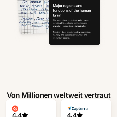
Von Millionen weltweit vertraut
4.4
4.4