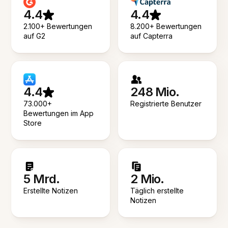
4.4
4.4
2.100+ Bewertungen
8.200+ Bewertungen
auf G2
auf Capterra
4.4
248 Mio.
73.000+
Registrierte Benutzer
Bewertungen im App
Store
5 Mrd.
2 Mio.
Erstellte Notizen
Täglich erstellte
Notizen