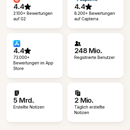
4.4
4.4
2.100+ Bewertungen
8.200+ Bewertungen
auf G2
auf Capterra
4.4
248 Mio.
73.000+
Registrierte Benutzer
Bewertungen im App
Store
5 Mrd.
2 Mio.
Erstellte Notizen
Täglich erstellte
Notizen