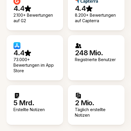
4.4
4.4
2.100+ Bewertungen
8.200+ Bewertungen
auf G2
auf Capterra
4.4
248 Mio.
73.000+
Registrierte Benutzer
Bewertungen im App
Store
5 Mrd.
2 Mio.
Erstellte Notizen
Täglich erstellte
Notizen