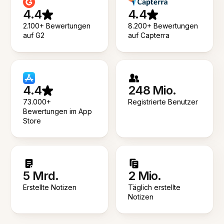
4.4
4.4
2.100+ Bewertungen
8.200+ Bewertungen
auf G2
auf Capterra
4.4
248 Mio.
73.000+
Registrierte Benutzer
Bewertungen im App
Store
5 Mrd.
2 Mio.
Erstellte Notizen
Täglich erstellte
Notizen