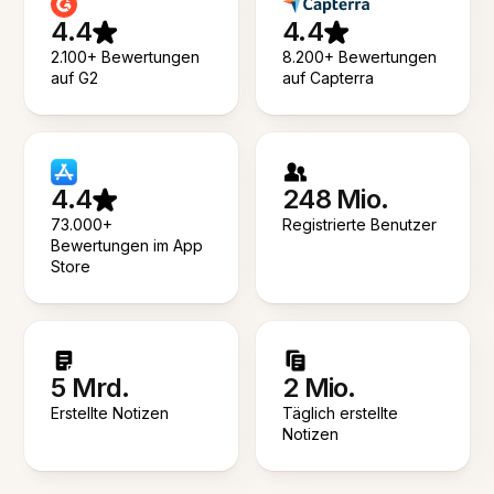
4.4
4.4
2.100+ Bewertungen
8.200+ Bewertungen
auf G2
auf Capterra
4.4
248 Mio.
73.000+
Registrierte Benutzer
Bewertungen im App
Store
5 Mrd.
2 Mio.
Erstellte Notizen
Täglich erstellte
Notizen