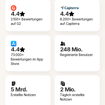
4.4
4.4
2.100+ Bewertungen
8.200+ Bewertungen
auf G2
auf Capterra
4.4
248 Mio.
73.000+
Registrierte Benutzer
Bewertungen im App
Store
5 Mrd.
2 Mio.
Erstellte Notizen
Täglich erstellte
Notizen