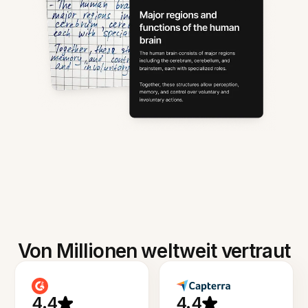
Von Millionen weltweit vertraut
4.4
4.4