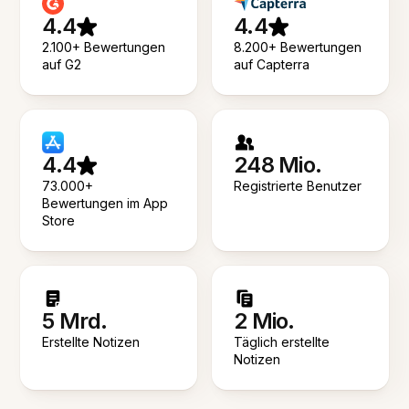
4.4
4.4
2.100+ Bewertungen
8.200+ Bewertungen
auf G2
auf Capterra
4.4
248 Mio.
73.000+
Registrierte Benutzer
Bewertungen im App
Store
5 Mrd.
2 Mio.
Erstellte Notizen
Täglich erstellte
Notizen