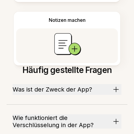
Notizen machen
Häufig gestellte Fragen
Was ist der Zweck der App?
Wie funktioniert die
Verschlüsselung in der App?