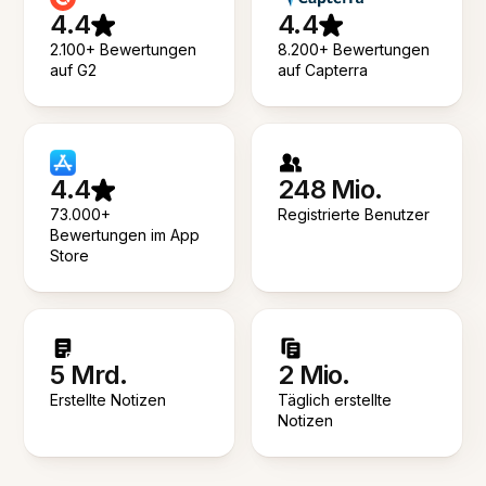
4.4
4.4
2.100+ Bewertungen
8.200+ Bewertungen
auf G2
auf Capterra
4.4
248 Mio.
73.000+
Registrierte Benutzer
Bewertungen im App
Store
5 Mrd.
2 Mio.
Erstellte Notizen
Täglich erstellte
Notizen