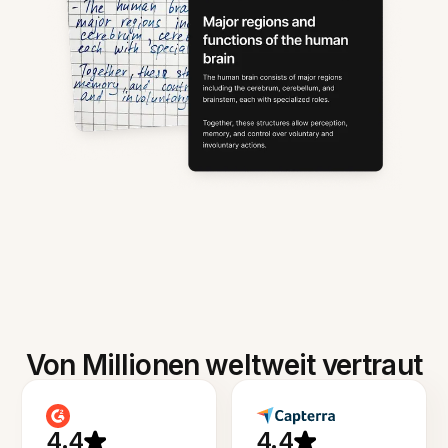
Von Millionen weltweit vertraut
4.4
4.4