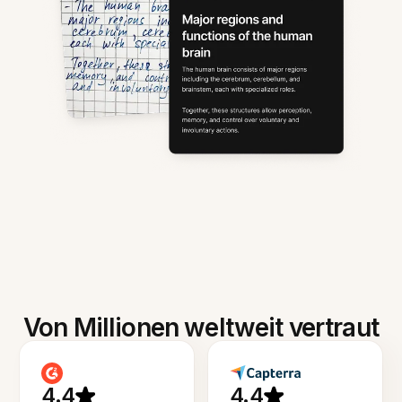
Von Millionen weltweit vertraut
4.4
4.4