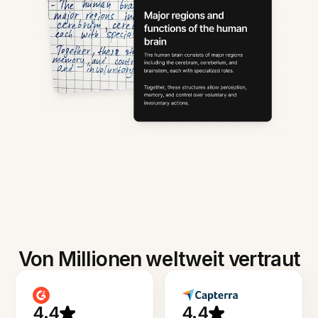
Von Millionen weltweit vertraut
4.4
4.4