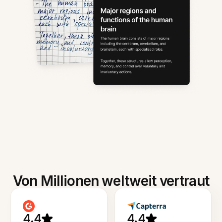
Von Millionen weltweit vertraut
4.4
4.4