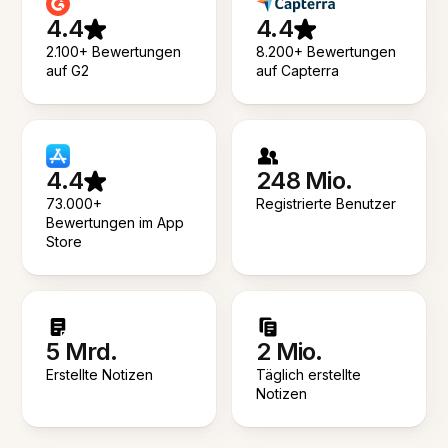
4.4
4.4
2.100+ Bewertungen
8.200+ Bewertungen
auf G2
auf Capterra
4.4
248 Mio.
73.000+
Registrierte Benutzer
Bewertungen im App
Store
5 Mrd.
2 Mio.
Erstellte Notizen
Täglich erstellte
Notizen