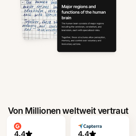
Von Millionen weltweit vertraut
4.4
4.4