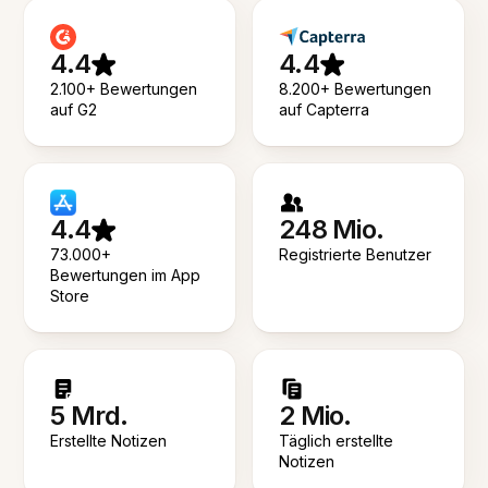
4.4
4.4
2.100+ Bewertungen
8.200+ Bewertungen
auf G2
auf Capterra
4.4
248 Mio.
73.000+
Registrierte Benutzer
Bewertungen im App
Store
5 Mrd.
2 Mio.
Erstellte Notizen
Täglich erstellte
Notizen