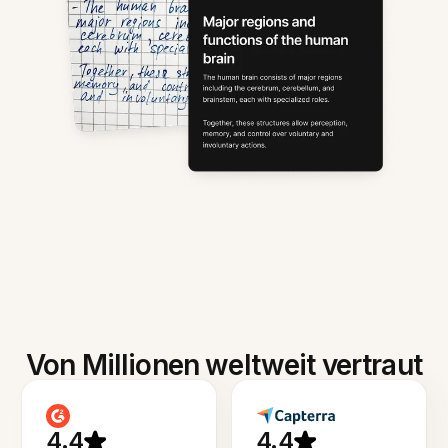
Von Millionen weltweit vertraut
4.4
4.4