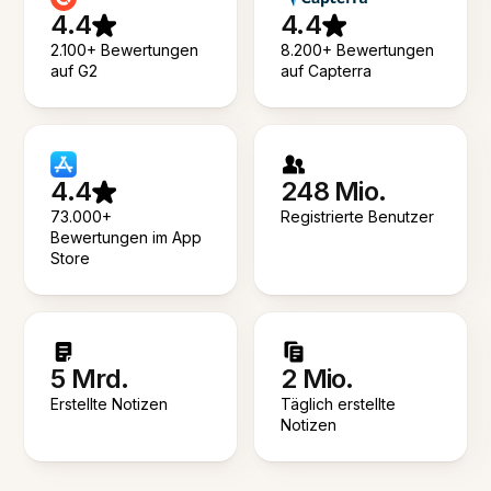
4.4
4.4
2.100+ Bewertungen
8.200+ Bewertungen
auf G2
auf Capterra
4.4
248 Mio.
73.000+
Registrierte Benutzer
Bewertungen im App
Store
5 Mrd.
2 Mio.
Erstellte Notizen
Täglich erstellte
Notizen