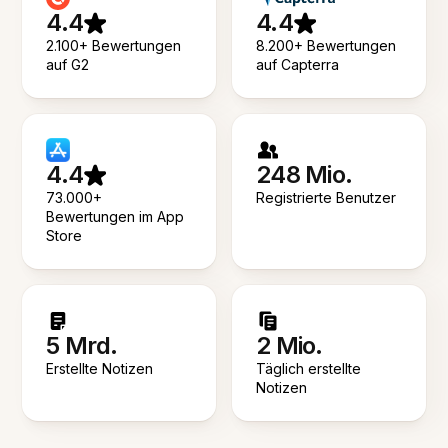
4.4
4.4
2.100+ Bewertungen
8.200+ Bewertungen
auf G2
auf Capterra
4.4
248 Mio.
73.000+
Registrierte Benutzer
Bewertungen im App
Store
5 Mrd.
2 Mio.
Erstellte Notizen
Täglich erstellte
Notizen