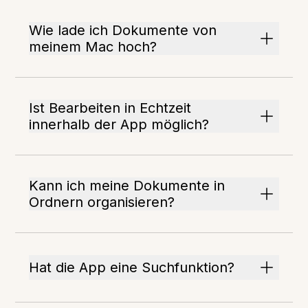
Wie lade ich Dokumente von
meinem Mac hoch?
Ist Bearbeiten in Echtzeit
innerhalb der App möglich?
Kann ich meine Dokumente in
Ordnern organisieren?
Hat die App eine Suchfunktion?