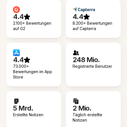
4.4
4.4
2.100+ Bewertungen
8.200+ Bewertungen
auf G2
auf Capterra
4.4
248 Mio.
73.000+
Registrierte Benutzer
Bewertungen im App
Store
5 Mrd.
2 Mio.
Erstellte Notizen
Täglich erstellte
Notizen