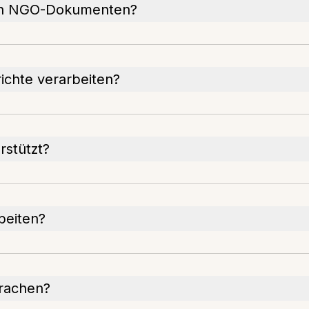
von NGO-Dokumenten?
richte verarbeiten?
rstützt?
beiten?
rachen?