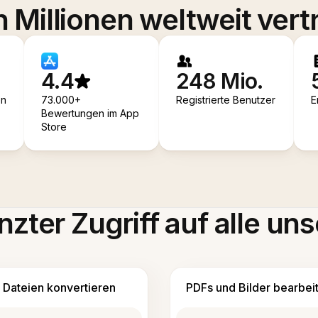
 Millionen weltweit vert
4.4
248 Mio.
en
73.000+
Registrierte Benutzer
E
Bewertungen im App
Store
zter Zugriff auf alle uns
Dateien konvertieren
PDFs und Bilder bearbei