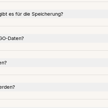
bt es für die Speicherung?
NGO-Daten?
en?
werden?