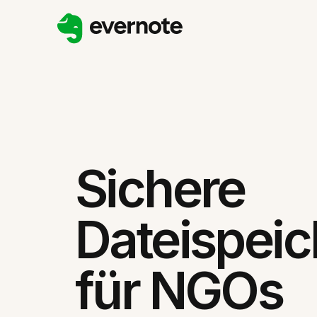
Sichere
Dateispei
für NGOs