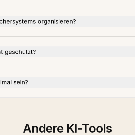
ichersystems organisieren?
t geschützt?
imal sein?
Andere KI-Tools