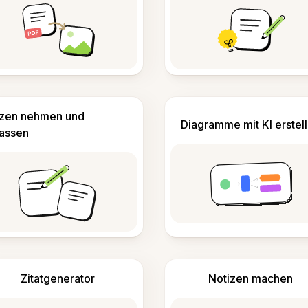
izen nehmen und
Diagramme mit KI erstel
fassen
Zitatgenerator
Notizen machen