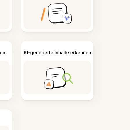
len
KI-generierte Inhalte erkennen