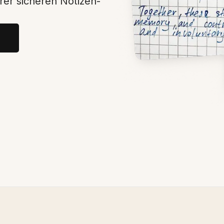
rer sicheren Notizen-