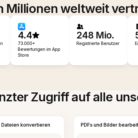
 Millionen weltweit vert
4.4
248 Mio.
en
73.000+
Registrierte Benutzer
E
Bewertungen im App
Store
zter Zugriff auf alle uns
Dateien konvertieren
PDFs und Bilder bearbei