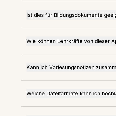
Ist dies für Bildungsdokumente geei
Wie können Lehrkräfte von dieser Ap
Kann ich Vorlesungsnotizen zusam
Welche Dateiformate kann ich hoch