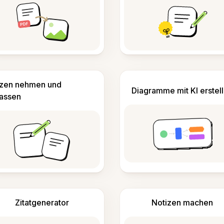
izen nehmen und
Diagramme mit KI erstel
fassen
Zitatgenerator
Notizen machen