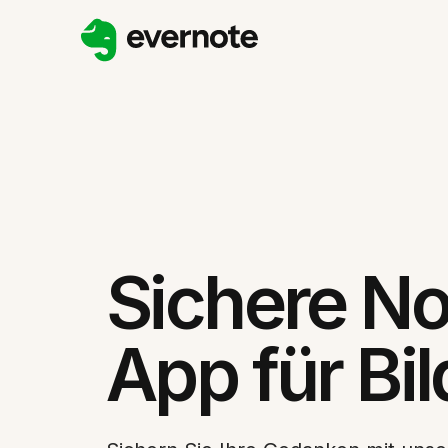
Sichere No
App für Bi