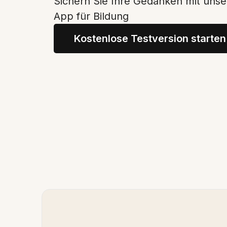
Sichern Sie Ihre Gedanken mit unse
App für Bildung
Kostenlose Testversion starten