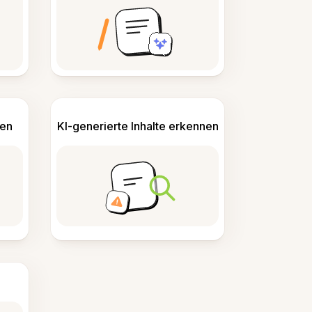
len
KI-generierte Inhalte erkennen