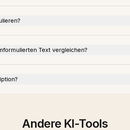
ulieren?
mformulierten Text vergleichen?
iption?
Andere KI-Tools