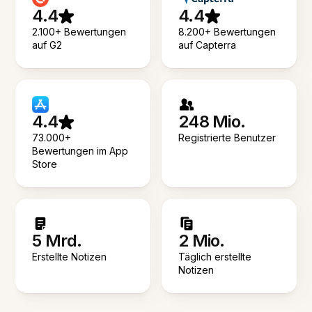
4.4
4.4
2.100+ Bewertungen
8.200+ Bewertungen
auf G2
auf Capterra
4.4
248 Mio.
73.000+
Registrierte Benutzer
Bewertungen im App
Store
5 Mrd.
2 Mio.
Erstellte Notizen
Täglich erstellte
Notizen