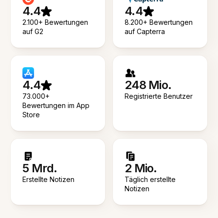
4.4
4.4
2.100+ Bewertungen
8.200+ Bewertungen
auf G2
auf Capterra
4.4
248 Mio.
73.000+
Registrierte Benutzer
Bewertungen im App
Store
5 Mrd.
2 Mio.
Erstellte Notizen
Täglich erstellte
Notizen