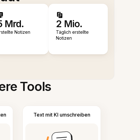
5 Mrd.
2 Mio.
rstellte Notizen
Täglich erstellte
Notizen
ere Tools
ten
Text mit KI umschreiben