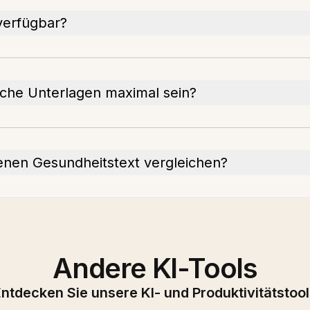
 verfügbar?
ische Unterlagen maximal sein?
enen Gesundheitstext vergleichen?
Andere KI-Tools
ntdecken Sie unsere KI- und Produktivitätstoo