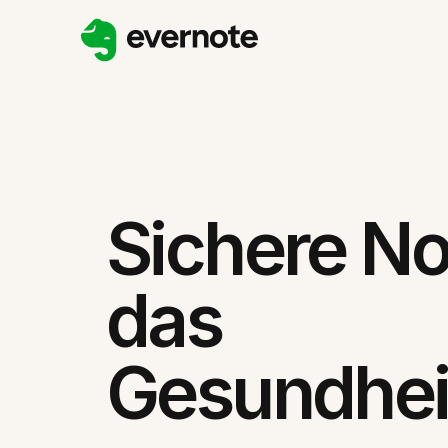
Sichere No
das
Gesundhe