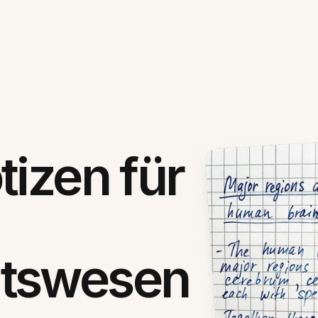
tizen für
itswesen