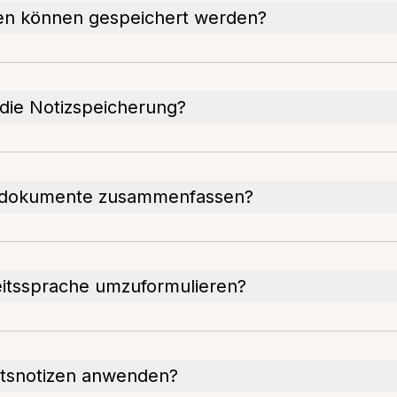
en können gespeichert werden?
 die Notizspeicherung?
tsdokumente zusammenfassen?
eitssprache umzuformulieren?
itsnotizen anwenden?