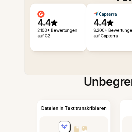
4.4
4.4
2.100+ Bewertungen
8.200+ Bewertung
auf G2
auf Capterra
Unbegren
Dateien in Text transkribieren