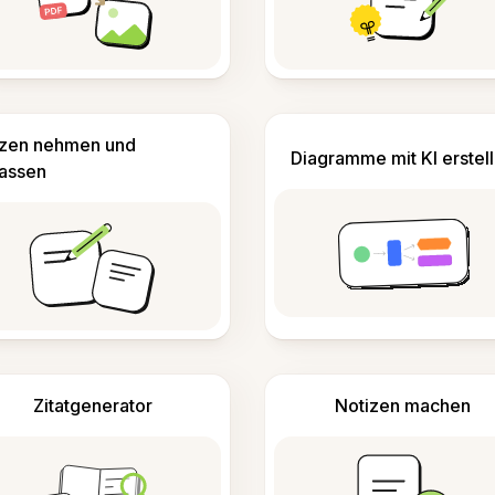
izen nehmen und
Diagramme mit KI erstel
fassen
Zitatgenerator
Notizen machen