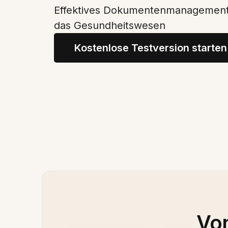
Effektives Dokumentenmanagement m
das Gesundheitswesen
Kostenlose Testversion starten
Von