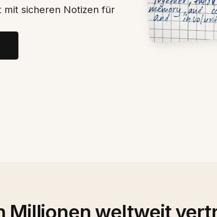
it sicheren Notizen für
 Millionen weltweit vert