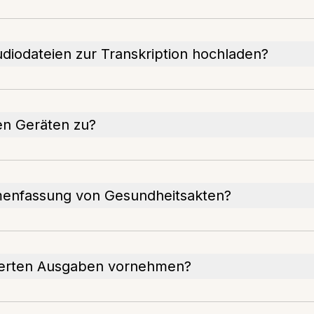
udiodateien zur Transkription hochladen?
nen Geräten zu?
mmenfassung von Gesundheitsakten?
ierten Ausgaben vornehmen?