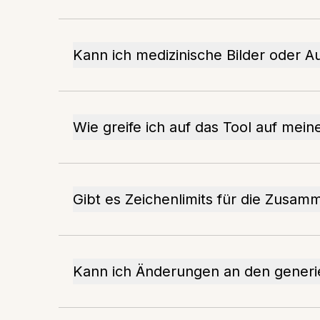
Kann ich medizinische Bilder oder A
Wie greife ich auf das Tool auf mei
Gibt es Zeichenlimits für die Zusa
Kann ich Änderungen an den gener