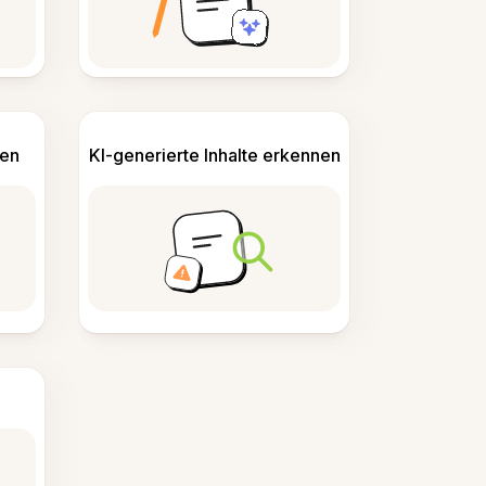
len
KI-generierte Inhalte erkennen