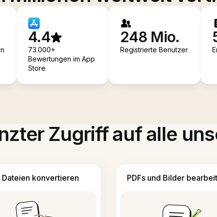
4.4
248 Mio.
en
73.000+
Registrierte Benutzer
E
Bewertungen im App
Store
zter Zugriff auf alle uns
Dateien konvertieren
PDFs und Bilder bearbei