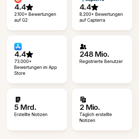
4.4
4.4
2.100+ Bewertungen
8.200+ Bewertungen
auf G2
auf Capterra
4.4
248 Mio.
73.000+
Registrierte Benutzer
Bewertungen im App
Store
5 Mrd.
2 Mio.
Erstellte Notizen
Täglich erstellte
Notizen