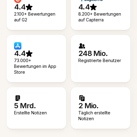
4.4
4.4
2.100+ Bewertungen
8.200+ Bewertungen
auf G2
auf Capterra
4.4
248 Mio.
73.000+
Registrierte Benutzer
Bewertungen im App
Store
5 Mrd.
2 Mio.
Erstellte Notizen
Täglich erstellte
Notizen