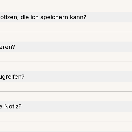
Notizen, die ich speichern kann?
ieren?
ugreifen?
e Notiz?