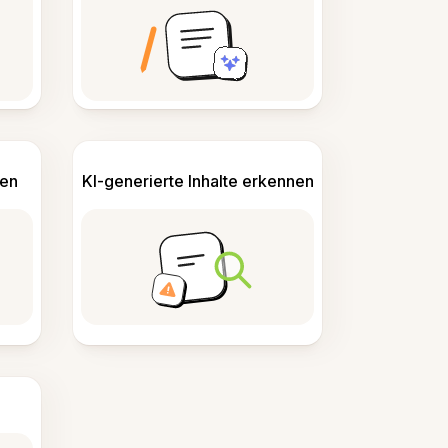
len
KI-generierte Inhalte erkennen