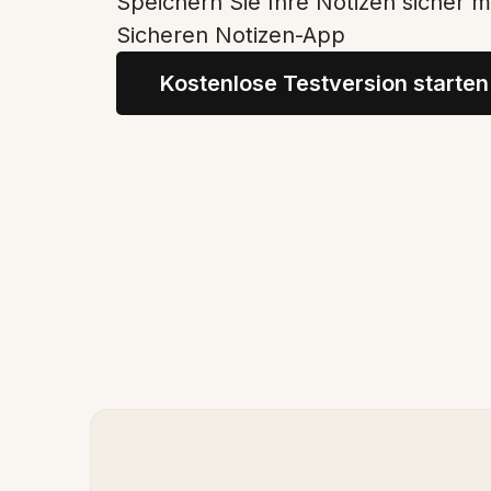
Speichern Sie Ihre Notizen sicher m
Sicheren Notizen-App
Kostenlose Testversion starten