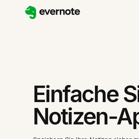
Einfache S
Notizen-A