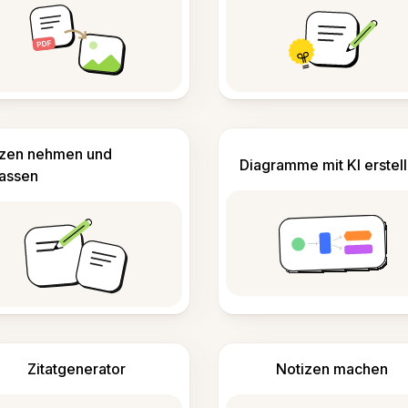
izen nehmen und
Diagramme mit KI erstel
fassen
Zitatgenerator
Notizen machen