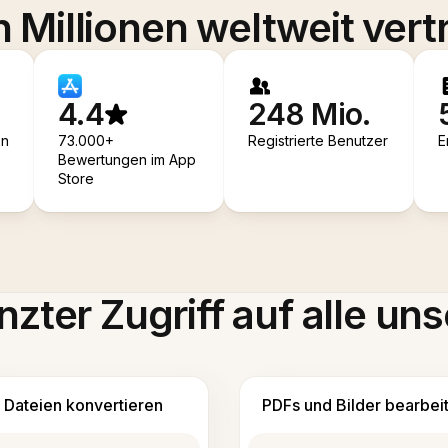
 Millionen weltweit vert
4.4
248 Mio.
en
73.000+
Registrierte Benutzer
E
Bewertungen im App
Store
zter Zugriff auf alle uns
Dateien konvertieren
PDFs und Bilder bearbei