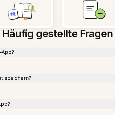
Häufig gestellte Fragen
n-App?
t speichern?
App?