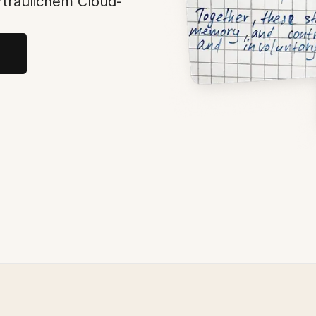
rtraulichem Cloud-