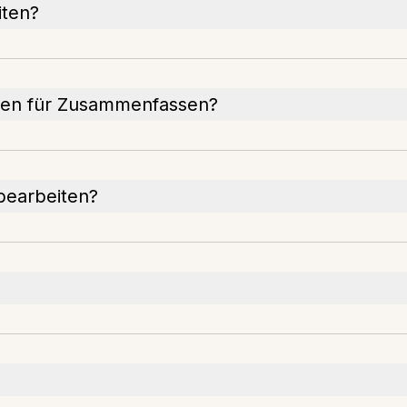
iten?
gen für Zusammenfassen?
bearbeiten?