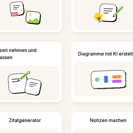
izen nehmen und
Diagramme mit KI erstel
fassen
Zitatgenerator
Notizen machen