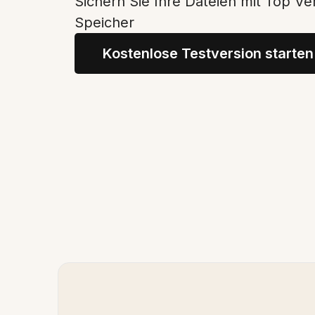
Sichern Sie Ihre Dateien mit Top Ve
Speicher
Kostenlose Testversion starten