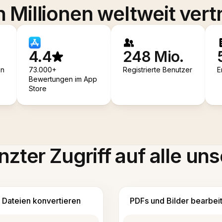
 Millionen weltweit vert
4.4
248 Mio.
en
73.000+
Registrierte Benutzer
E
Bewertungen im App
Store
zter Zugriff auf alle uns
Dateien konvertieren
PDFs und Bilder bearbei