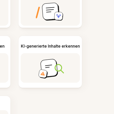
len
KI-generierte Inhalte erkennen