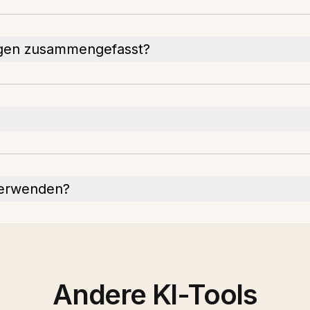
ngen zusammengefasst?
 verwenden?
Andere KI-Tools