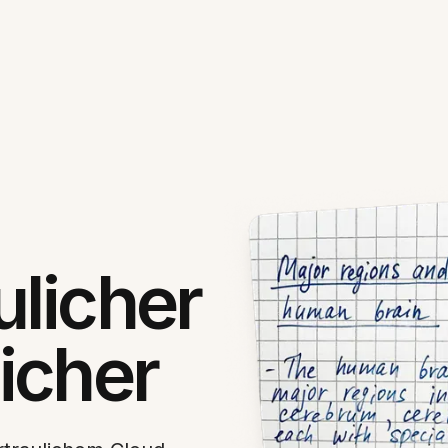
ulicher
icher