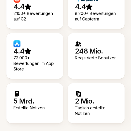
4.4
4.4
2.100+ Bewertungen
8.200+ Bewertungen
auf G2
auf Capterra
4.4
248 Mio.
73.000+
Registrierte Benutzer
Bewertungen im App
Store
5 Mrd.
2 Mio.
Erstellte Notizen
Täglich erstellte
Notizen