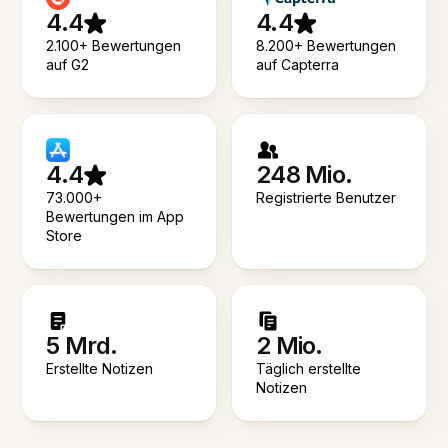
4.4
4.4
2.100+ Bewertungen
8.200+ Bewertungen
auf G2
auf Capterra
4.4
248 Mio.
73.000+
Registrierte Benutzer
Bewertungen im App
Store
5 Mrd.
2 Mio.
Erstellte Notizen
Täglich erstellte
Notizen