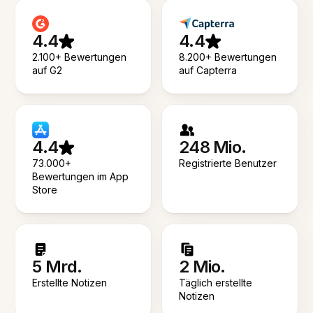
4.4
4.4
2.100+ Bewertungen
8.200+ Bewertungen
auf G2
auf Capterra
4.4
248 Mio.
73.000+
Registrierte Benutzer
Bewertungen im App
Store
5 Mrd.
2 Mio.
Erstellte Notizen
Täglich erstellte
Notizen