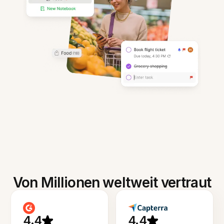
Von Millionen weltweit vertraut
4.4
4.4