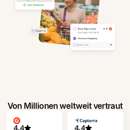
Von Millionen weltweit vertraut
4.4
4.4