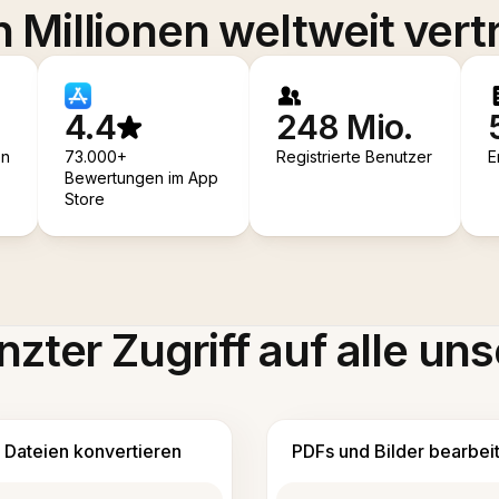
 Millionen weltweit vert
4.4
248 Mio.
en
73.000+
Registrierte Benutzer
E
Bewertungen im App
Store
zter Zugriff auf alle uns
Dateien konvertieren
PDFs und Bilder bearbei