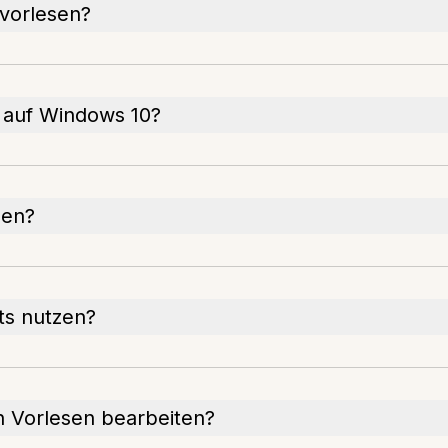
vorlesen?
n auf Windows 10?
sen?
ts nutzen?
 Vorlesen bearbeiten?