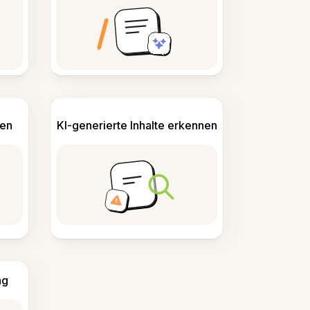
len
KI-generierte Inhalte erkennen
ng