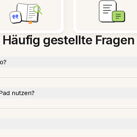
Häufig gestellte Fragen
vo?
kPad nutzen?