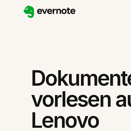
Dokument
vorlesen a
Lenovo