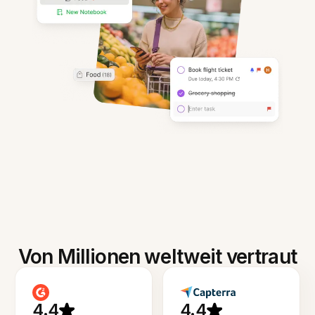
Von Millionen weltweit vertraut
4.4
4.4