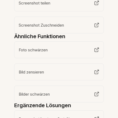
Screenshot teilen
Screenshot Zuschneiden
Ähnliche Funktionen
Foto schwärzen
Bild zensieren
Bilder schwärzen
Ergänzende Lösungen