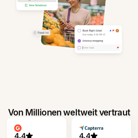
Von Millionen weltweit vertraut
4.4
4.4