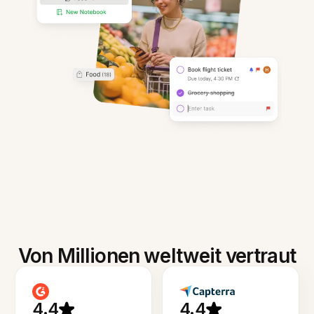
Von Millionen weltweit vertraut
4.4
4.4