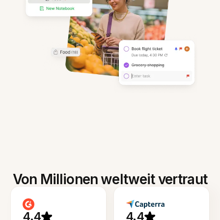
Von Millionen weltweit vertraut
4.4
4.4