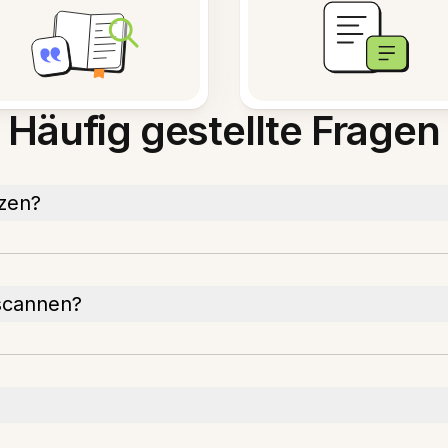
Häufig gestellte Fragen
izen?
 scannen?