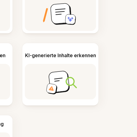
len
KI-generierte Inhalte erkennen
ng