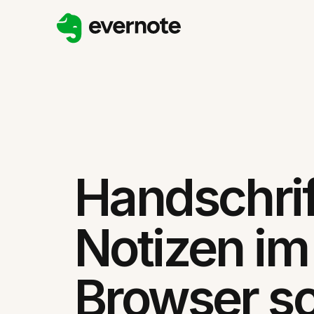
Handschrif
Notizen im
Browser s