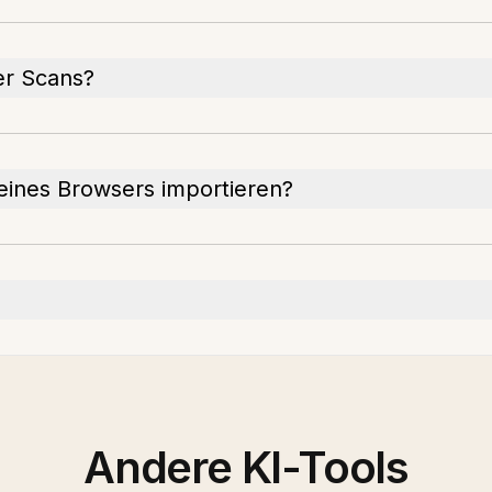
er Scans?
meines Browsers importieren?
Andere KI-Tools