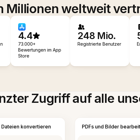
 Millionen weltweit vert
4.4
248 Mio.
en
73.000+
Registrierte Benutzer
E
Bewertungen im App
Store
zter Zugriff auf alle uns
Dateien konvertieren
PDFs und Bilder bearbei