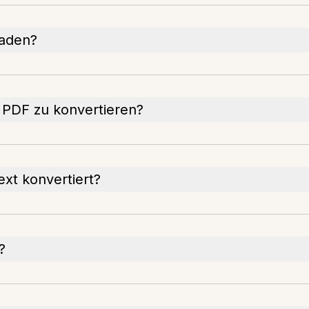
laden?
n PDF zu konvertieren?
xt konvertiert?
?