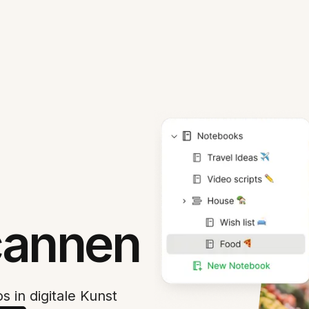
cannen
 in digitale Kunst