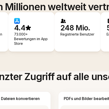
 Millionen weltweit vert
4.4
248 Mio.
en
73.000+
Registrierte Benutzer
E
Bewertungen im App
Store
zter Zugriff auf alle uns
Dateien konvertieren
PDFs und Bilder bearbei