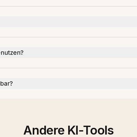
benutzen?
gbar?
Andere KI-Tools