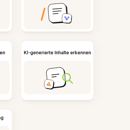
len
KI-generierte Inhalte erkennen
ng