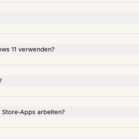
ows 11 verwenden?
?
 Store-Apps arbeiten?