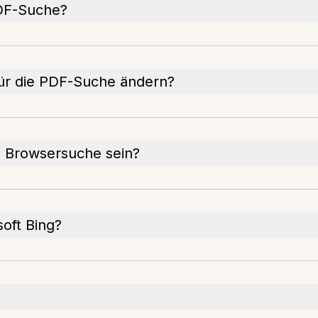
PDF-Suche?
für die PDF-Suche ändern?
e Browsersuche sein?
oft Bing?