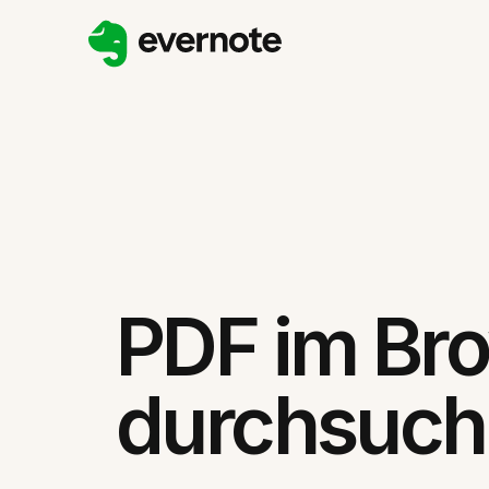
PDF im Br
durchsuc