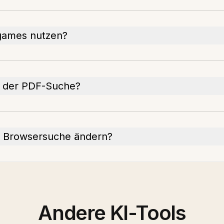
games nutzen?
i der PDF-Suche?
ie Browsersuche ändern?
Andere KI-Tools