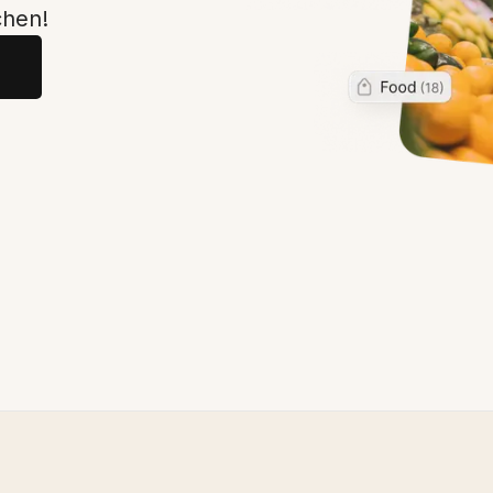
chen!