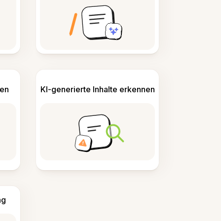
len
KI-generierte Inhalte erkennen
ng