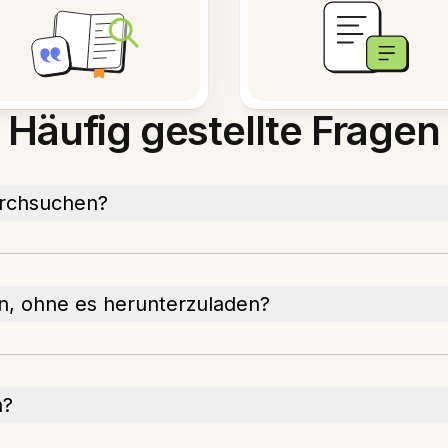
Häufig gestellte Fragen
urchsuchen?
n, ohne es herunterzuladen?
n?