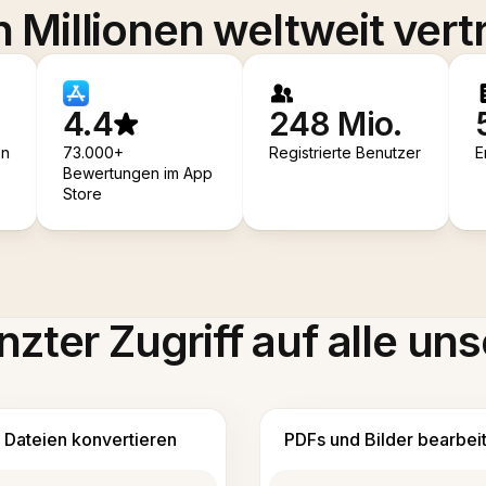
 Millionen weltweit vert
4.4
248 Mio.
en
73.000+
Registrierte Benutzer
E
Bewertungen im App
Store
zter Zugriff auf alle uns
Dateien konvertieren
PDFs und Bilder bearbei