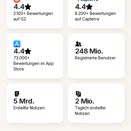
4.4
4.4
2.100+ Bewertungen
8.200+ Bewertungen
auf G2
auf Capterra
4.4
248 Mio.
73.000+
Registrierte Benutzer
Bewertungen im App
Store
5 Mrd.
2 Mio.
Erstellte Notizen
Täglich erstellte
Notizen