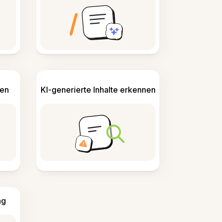
len
KI-generierte Inhalte erkennen
ng