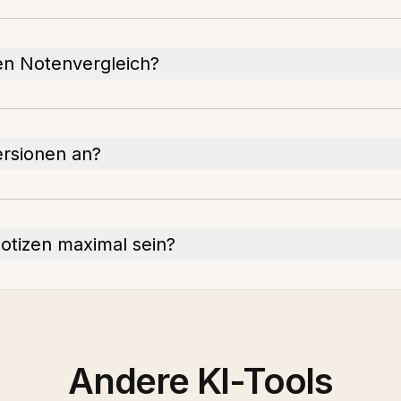
en Notenvergleich?
ersionen an?
otizen maximal sein?
Andere KI-Tools