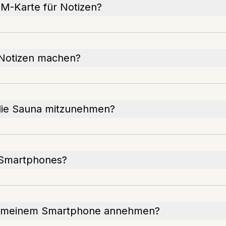
IM-Karte für Notizen?
 Notizen machen?
n die Sauna mitzunehmen?
f Smartphones?
uf meinem Smartphone annehmen?