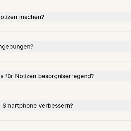
Notizen machen?
Umgebungen?
ns für Notizen besorgniserregend?
m Smartphone verbessern?