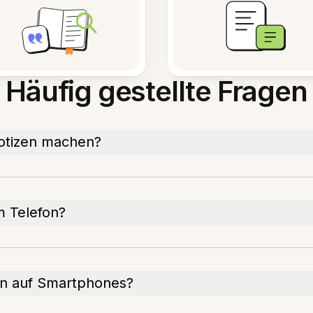
Häufig gestellte Fragen
otizen machen?
m Telefon?
en auf Smartphones?