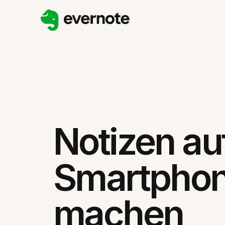
Notizen a
Smartpho
machen