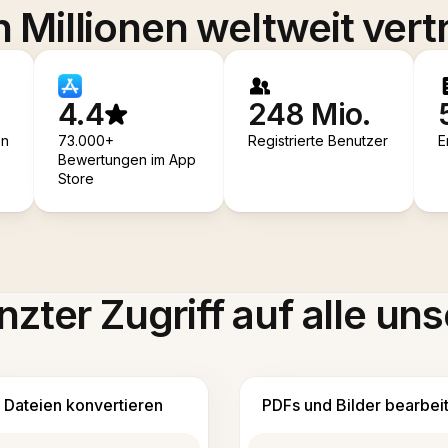
 Millionen weltweit vert
4.4
248 Mio.
en
73.000+
Registrierte Benutzer
E
Bewertungen im App
Store
zter Zugriff auf alle uns
Dateien konvertieren
PDFs und Bilder bearbei