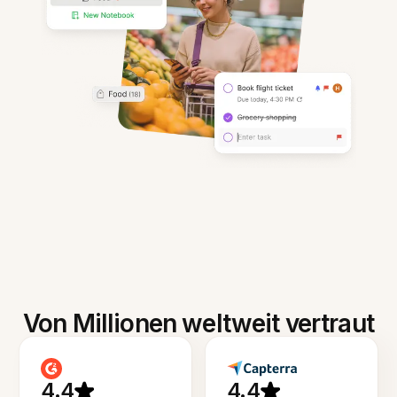
Von Millionen weltweit vertraut
4.4
4.4